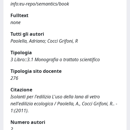
info:eu-repo/semantics/book
Fulltext
none
Tutti gli autori
Paolella, Adriano; Cocci Grifoni, R
Tipologia
3 Libro::3.1 Monografia o trattato scientifico
Tipologia sito docente
276
Citazione
Isolanti per l'edilizia L'uso della lana di vetro
nell'edilizia ecologica / Paolella, A., Cocci Grifoni, R.. -
1:(2011).
Numero autori
2