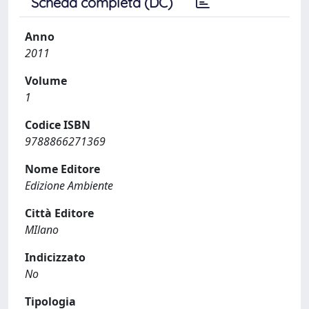
Scheda completa (DC)
Anno
2011
Volume
1
Codice ISBN
9788866271369
Nome Editore
Edizione Ambiente
Città Editore
MIlano
Indicizzato
No
Tipologia