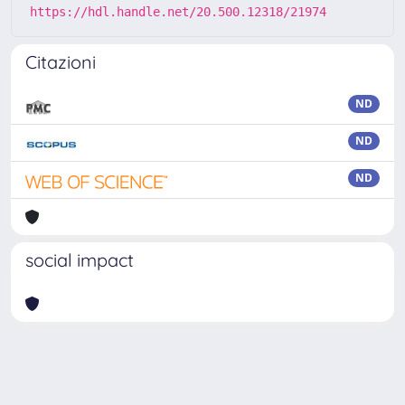
https://hdl.handle.net/20.500.12318/21974
Citazioni
ND
ND
ND
social impact