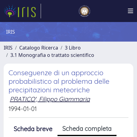
IRIS
IRIS
Catalogo Ricerca
3 Libro
3.1 Monografia o trattato scientifico
Conseguenze di un approccio
probabilistico al problema delle
precipitazioni meteoriche
PRATICO', Filippo Giammaria
1994-01-01
Scheda completa
Scheda breve