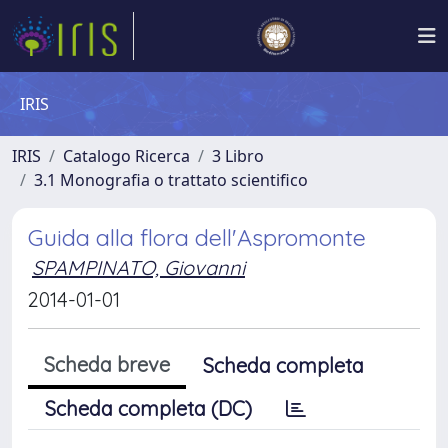
IRIS
IRIS
Catalogo Ricerca
3 Libro
3.1 Monografia o trattato scientifico
Guida alla flora dell'Aspromonte
SPAMPINATO, Giovanni
2014-01-01
Scheda breve
Scheda completa
Scheda completa (DC)