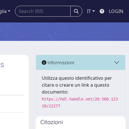
glia
IT
LOGIN
as
Informazioni
Utilizza questo identificativo per
citare o creare un link a questo
documento:
https://hdl.handle.net/20.500.123
18/22277
Citazioni