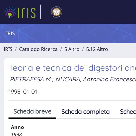
IRIS
IRIS
Catalogo Ricerca
5 Altro
5.12 Altro
Teoria e tecnica dei digestori a
PIETRAFESA M.
;
NUCARA, Antonino Francesc
1998-01-01
Scheda breve
Scheda completa
Sched
Anno
1998