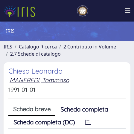
IRIS
IRIS
Catalogo Ricerca
2 Contributo in Volume
2.7 Schede di catalogo
Chiesa Leonardo
MANFREDI, Tommaso
1991-01-01
Scheda breve
Scheda completa
Scheda completa (DC)