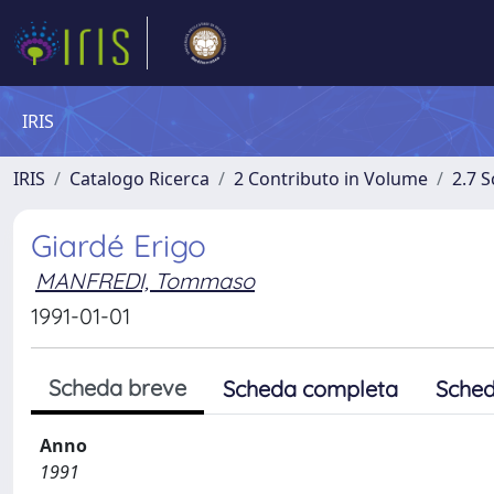
IRIS
IRIS
Catalogo Ricerca
2 Contributo in Volume
2.7 
Giardé Erigo
MANFREDI, Tommaso
1991-01-01
Scheda breve
Scheda completa
Sched
Anno
1991