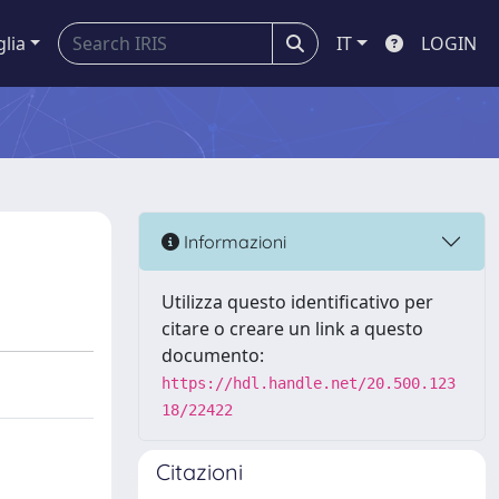
glia
IT
LOGIN
Informazioni
Utilizza questo identificativo per
citare o creare un link a questo
documento:
https://hdl.handle.net/20.500.123
18/22422
Citazioni