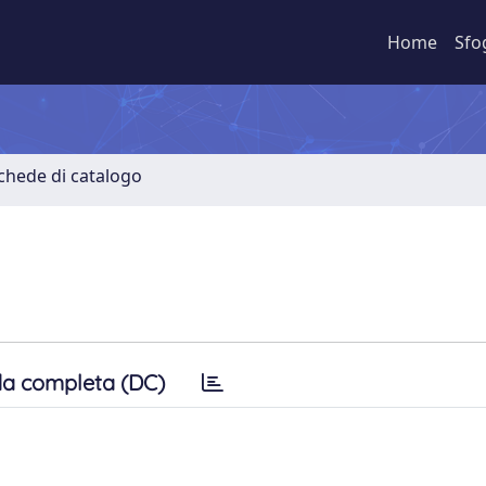
Home
Sfo
Schede di catalogo
a completa (DC)