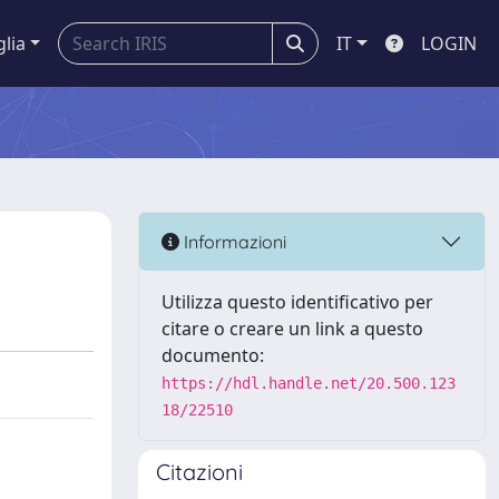
glia
IT
LOGIN
Informazioni
Utilizza questo identificativo per
citare o creare un link a questo
documento:
https://hdl.handle.net/20.500.123
18/22510
Citazioni