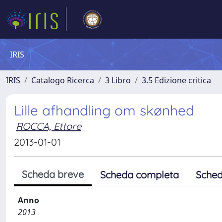
IRIS
IRIS
Catalogo Ricerca
3 Libro
3.5 Edizione critica
Lille afhandling om skønhed
ROCCA, Ettore
2013-01-01
Scheda breve
Scheda completa
Sched
Anno
2013