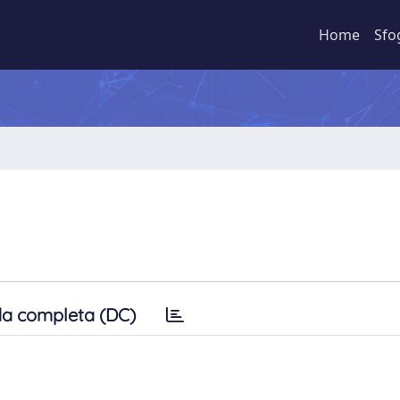
Home
Sfo
a completa (DC)