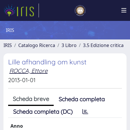
IRIS
IRIS
Catalogo Ricerca
3 Libro
3.5 Edizione critica
Lille afhandling om kunst
ROCCA, Ettore
2013-01-01
Scheda breve
Scheda completa
Scheda completa (DC)
Anno