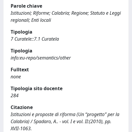
Parole chiave
Istituzioni; Riforme; Calabria; Regione; Statuto e Leggi
regionali; Enti locali
Tipologia
7 Curatele::7.1 Curatela
Tipologia
info:eu-repo/semantics/other
Fulltext
none
Tipologia sito docente
284
Citazione
Istituzioni e proposte di riforma (Un “progetto” per la
Calabria) / Spadaro, A.. - vol. I e vol. II:(2010), pp.
XVII-1063.