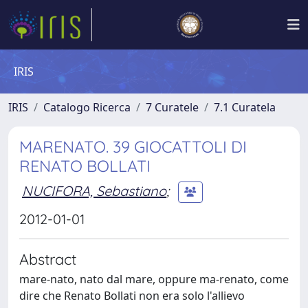
IRIS
IRIS
Catalogo Ricerca
7 Curatele
7.1 Curatela
MARENATO. 39 GIOCATTOLI DI
RENATO BOLLATI
NUCIFORA, Sebastiano
;
2012-01-01
Abstract
mare-nato, nato dal mare, oppure ma-renato, come
dire che Renato Bollati non era solo l'allievo