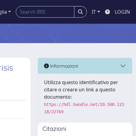
glia
IT
LOGIN
isis
Informazioni
Utilizza questo identificativo per
citare o creare un link a questo
documento:
https://hdl.handle.net/20.500.123
18/22769
Citazioni