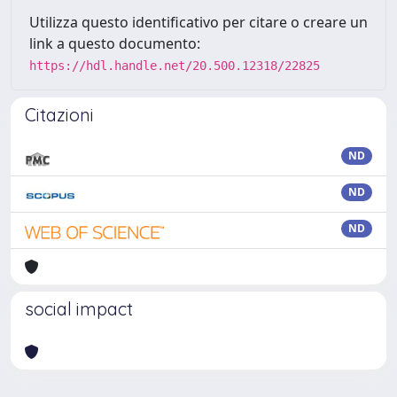
Utilizza questo identificativo per citare o creare un
link a questo documento:
https://hdl.handle.net/20.500.12318/22825
Citazioni
ND
ND
ND
social impact