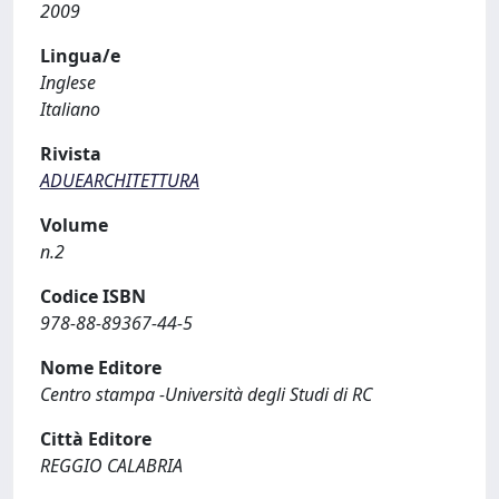
2009
Lingua/e
Inglese
Italiano
Rivista
ADUEARCHITETTURA
Volume
n.2
Codice ISBN
978-88-89367-44-5
Nome Editore
Centro stampa -Università degli Studi di RC
Città Editore
REGGIO CALABRIA