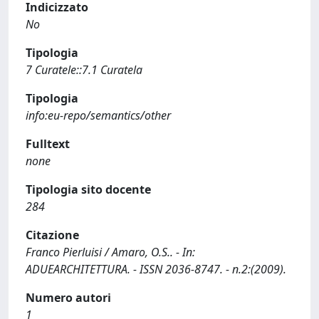
Indicizzato
No
Tipologia
7 Curatele::7.1 Curatela
Tipologia
info:eu-repo/semantics/other
Fulltext
none
Tipologia sito docente
284
Citazione
Franco Pierluisi / Amaro, O.S.. - In:
ADUEARCHITETTURA. - ISSN 2036-8747. - n.2:(2009).
Numero autori
1