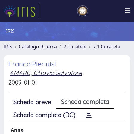
IRIS
IRIS
Catalogo Ricerca
7 Curatele
7.1 Curatela
Franco Pierluisi
AMARO, Ottavio Salvatore
2009-01-01
Scheda completa
Scheda breve
Scheda completa (DC)
Anno