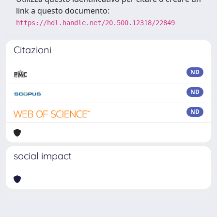
link a questo documento:
https://hdl.handle.net/20.500.12318/22849
Citazioni
ND
ND
ND
social impact