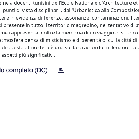
eme a docenti tunisini dell'Ecole Nationale d'Architecture et
punti di vista disciplinari , dall'Urbanistica alla Composizio
ttere in evidenza differenze, assonanze, contaminazioni. I te
i presente in tutto il territorio magrebino, nel tentativo di s
volume rappresenta inoltre la memoria di un viaggio di studio
'atmosfera densa di misticismo e di serenità di cui la città di
 di questa atmosfera è una sorta di accordo millenario tr
spetti più significativi.
a completa (DC)