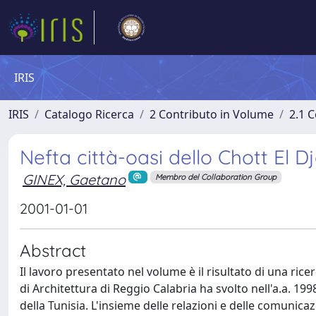
IRIS
IRIS
Catalogo Ricerca
2 Contributo in Volume
2.1 C
Nefta città-oasi dello Chott El Dj
GINEX, Gaetano
Membro del Collaboration Group
2001-01-01
Abstract
Il lavoro presentato nel volume è il risultato di una rice
di Architettura di Reggio Calabria ha svolto nell'a.a. 1998
della Tunisia. L'insieme delle relazioni e delle comunica