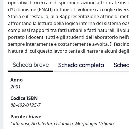
operativi di ricerca e di sperimentazione affrontate insi
d'Urbanisme (ENAU) di Tunisi. Il volume raccoglie diversi 
Storia e il restauro, alla Rappresentazione al fine di me
affrontano la lettura della logica interna del sistema oas
complessi rapporti tra fatti urbani e fatti naturali. il 
portato i docenti tutti e gli studenti del laboratorio nell
sempre interamente e costantemente avvolta. Il fascino
Natura di cui questo lavoro tenta di narrare alcuni degli a
Scheda breve
Scheda completa
Sched
Anno
2001
Codice ISBN
88-492-0125-7
Parole chiave
Città oasi; Architettura islamica; Morfologia Urbana