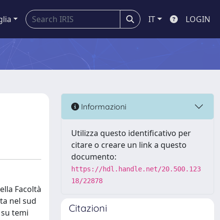
glia
IT
LOGIN
Informazioni
Utilizza questo identificativo per
citare o creare un link a questo
documento:
https://hdl.handle.net/20.500.123
18/22878
ella Facoltà
sta nel sud
Citazioni
 su temi