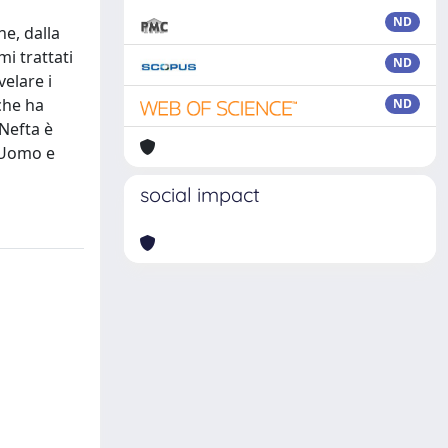
ND
ne, dalla
mi trattati
ND
velare i
 che ha
ND
 Nefta è
a Uomo e
social impact