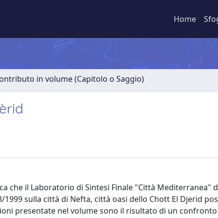
Home
Sfo
ontributo in volume (Capitolo o Saggio)
èrid
rca che il Laboratorio di Sintesi Finale "Città Mediterranea" d
/1999 sulla città di Nefta, città oasi dello Chott El Djerid po
zioni presentate nel volume sono il risultato di un confronto