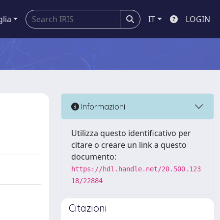
glia
IT
LOGIN
Informazioni
Utilizza questo identificativo per
citare o creare un link a questo
documento:
https://hdl.handle.net/20.500.123
18/22884
Citazioni