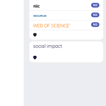
ND
ND
ND
social impact