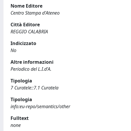
Nome Editore
Centro Stampa d'Ateneo
Città Editore
REGGIO CALABRIA
Indicizzato
No
Altre informazioni
Periodico del L.I.d'A.
Tipologia
7 Curatele::7.1 Curatela
Tipologia
info:eu-repo/semantics/other
Fulltext
none