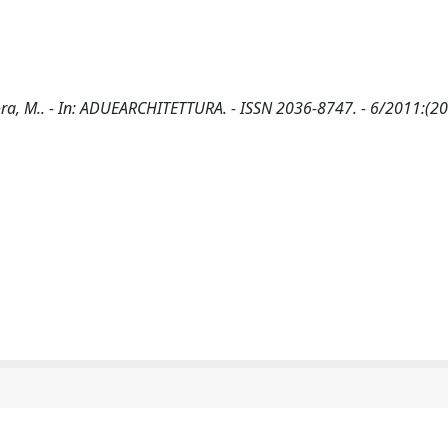
natora, M.. - In: ADUEARCHITETTURA. - ISSN 2036-8747. - 6/2011:(20