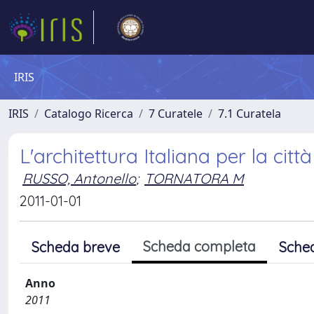
IRIS
IRIS
Catalogo Ricerca
7 Curatele
7.1 Curatela
L'architettura Italiana per la citt
RUSSO, Antonello
;
TORNATORA M
2011-01-01
Scheda completa
Scheda breve
Sche
Anno
2011