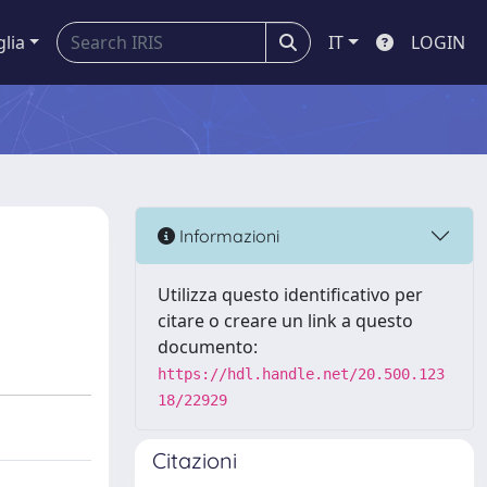
glia
IT
LOGIN
Informazioni
Utilizza questo identificativo per
citare o creare un link a questo
documento:
https://hdl.handle.net/20.500.123
18/22929
Citazioni