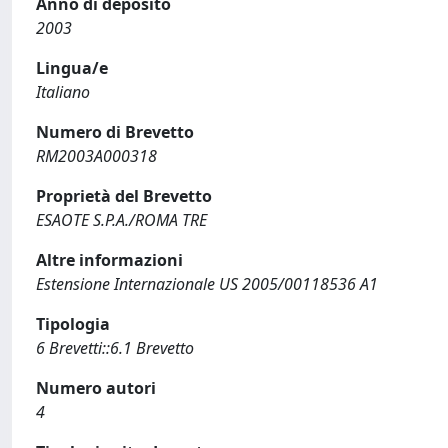
Anno di deposito
2003
Lingua/e
Italiano
Numero di Brevetto
RM2003A000318
Proprietà del Brevetto
ESAOTE S.P.A./ROMA TRE
Altre informazioni
Estensione Internazionale US 2005/00118536 A1
Tipologia
6 Brevetti::6.1 Brevetto
Numero autori
4