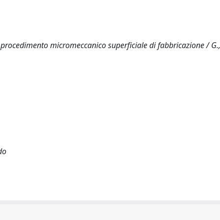
 procedimento micromeccanico superficiale di fabbricazione / G., C
do