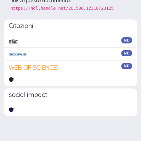
link a questo documento:
https://hdl.handle.net/20.500.12318/23125
Citazioni
ND
ND
ND
social impact