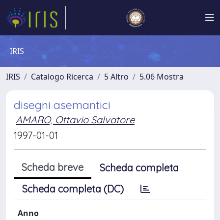
IRIS
IRIS
Catalogo Ricerca
5 Altro
5.06 Mostra
disegni asemantici
AMARO, Ottavio Salvatore
1997-01-01
Scheda breve
Scheda completa
Scheda completa (DC)
Anno