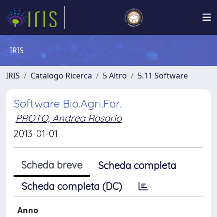
IRIS
IRIS
Catalogo Ricerca
5 Altro
5.11 Software
Software Bio.Agri.For.
PROTO, Andrea Rosario
2013-01-01
Scheda breve
Scheda completa
Scheda completa (DC)
Anno