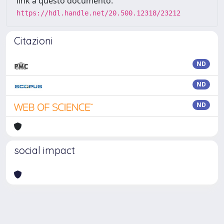
link a questo documento:
https://hdl.handle.net/20.500.12318/23212
Citazioni
ND
ND
ND
social impact