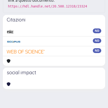
link a questo documento:
https://hdl.handle.net/20.500.12318/23324
Citazioni
ND
ND
ND
social impact