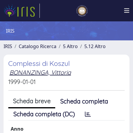
IRIS
IRIS
Catalogo Ricerca
5 Altro
5.12 Altro
Complessi di Koszul
BONANZINGA, Vittoria
1999-01-01
Scheda breve
Scheda completa
Scheda completa (DC)
Anno