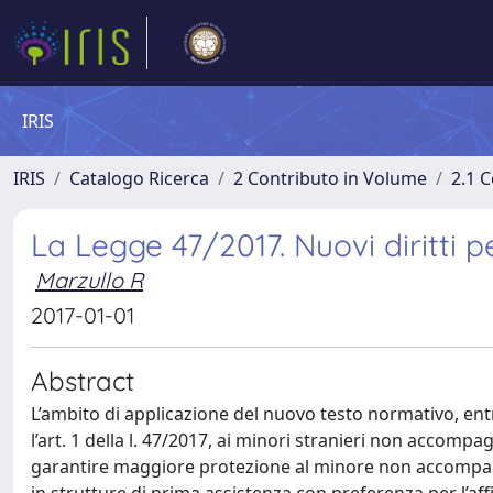
IRIS
IRIS
Catalogo Ricerca
2 Contributo in Volume
2.1 C
La Legge 47/2017. Nuovi diritti 
Marzullo R
2017-01-01
Abstract
L’ambito di applicazione del nuovo testo normativo, en
l’art. 1 della l. 47/2017, ai minori stranieri non accomp
garantire maggiore protezione al minore non accompagna