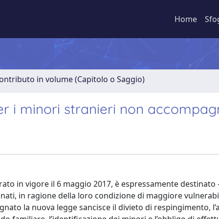
Home
Sfo
ontributo in volume (Capitolo o Saggio)
per i minori stranieri non accompag
trato in vigore il 6 maggio 2017, è espressamente destinato
agnati, in ragione della loro condizione di maggiore vulnerabi
to la nuova legge sancisce il divieto di respingimento, l’