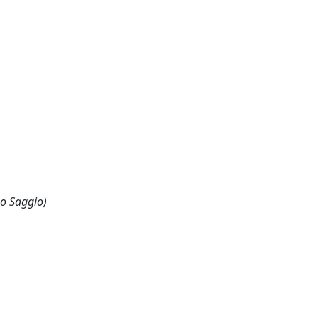
 o Saggio)