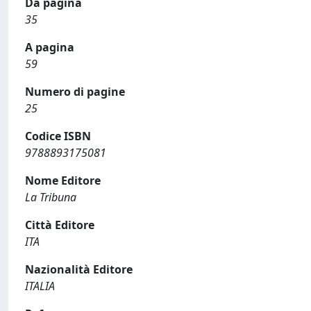
Da pagina
35
A pagina
59
Numero di pagine
25
Codice ISBN
9788893175081
Nome Editore
La Tribuna
Città Editore
ITA
Nazionalità Editore
ITALIA