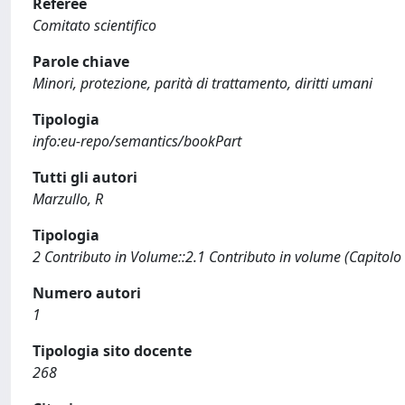
Referee
Comitato scientifico
Parole chiave
Minori, protezione, parità di trattamento, diritti umani
Tipologia
info:eu-repo/semantics/bookPart
Tutti gli autori
Marzullo, R
Tipologia
2 Contributo in Volume::2.1 Contributo in volume (Capitolo
Numero autori
1
Tipologia sito docente
268