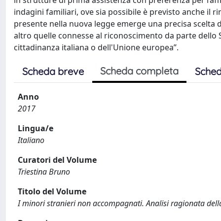
in strutture di prima assistenza con preferenza per l’affi
indagini familiari, ove sia possibile è previsto anche il 
presente nella nuova legge emerge una precisa scelta di
altro quelle connesse al riconoscimento da parte dello S
cittadinanza italiana o dell'Unione europea”.
Scheda completa
Scheda breve
Sched
Anno
2017
Lingua/e
Italiano
Curatori del Volume
Triestina Bruno
Titolo del Volume
I minori stranieri non accompagnati. Analisi ragionata della