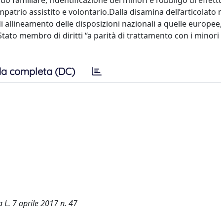
do familiare, l’identificazione dei minori e l’obbligo di effet
rimpatrio assistito e volontario.Dalla disamina dell’articolat
 allineamento delle disposizioni nazionali a quelle europee
tato membro di diritti “a parità di trattamento con i minori 
a completa (DC)
 L. 7 aprile 2017 n. 47