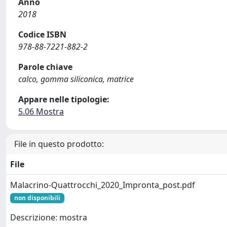
Anno
2018
Codice ISBN
978-88-7221-882-2
Parole chiave
calco, gomma siliconica, matrice
Appare nelle tipologie:
5.06 Mostra
File in questo prodotto:
File
Malacrino-Quattrocchi_2020_Impronta_post.pdf
non disponibili
Descrizione: mostra