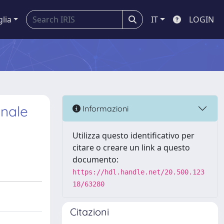
glia
IT
LOGIN
onale
Informazioni
Utilizza questo identificativo per
citare o creare un link a questo
documento:
https://hdl.handle.net/20.500.123
18/63280
Citazioni