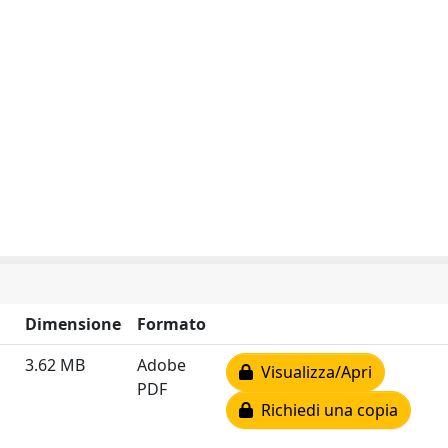
Dimensione
Formato
3.62 MB
Adobe
Visualizza/Apri
PDF
Richiedi una copia