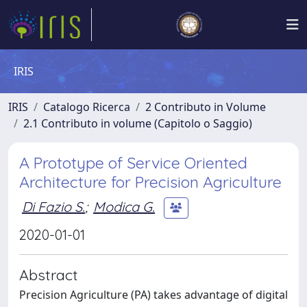
IRIS
IRIS
Catalogo Ricerca
2 Contributo in Volume
2.1 Contributo in volume (Capitolo o Saggio)
A Prototype of Service Oriented
Architecture for Precision Agriculture
Di Fazio S.
;
Modica G.
2020-01-01
Abstract
Precision Agriculture (PA) takes advantage of digital