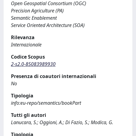
Open Geospatial Consortium (OGC)
Precision Agriculture (PA)
Semantic Enablement
Service Oriented Architecture (SOA)
Rilevanza
Internazionale
Codice Scopus
2-s2.0-85083989930
Presenza di coautori internazionali
No
Tipologia
info:eu-repo/semantics/bookPart
Tutti gli autori
Lanucara, S.; Oggioni, A.; Di Fazio, S.; Modica, G.
Tipologia