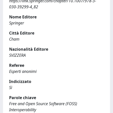
https://link.springer.com/chapter/10.1007/978-3-
030-39299-4_82
Nome Editore
Springer
Città Editore
Cham
Nazionalità Editore
SVIZZERA
Referee
Esperti anonimi
Indicizzato
Sì
Parole chiave
Free and Open Source Software (FOSS)
Interoperability