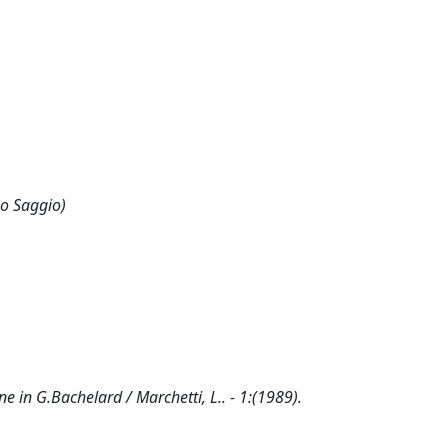
 o Saggio)
 in G.Bachelard / Marchetti, L.. - 1:(1989).