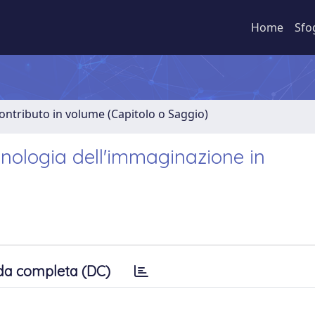
Home
Sfo
ontributo in volume (Capitolo o Saggio)
enologia dell'immaginazione in
da completa (DC)