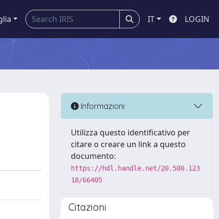
glia
IT
LOGIN
Informazioni
Utilizza questo identificativo per
citare o creare un link a questo
documento:
https://hdl.handle.net/20.500.123
18/66405
Citazioni