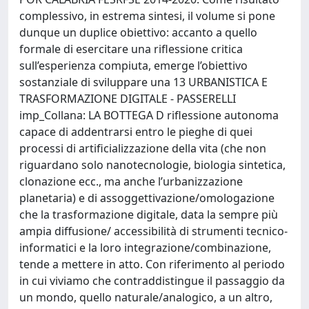
complessivo, in estrema sintesi, il volume si pone
dunque un duplice obiettivo: accanto a quello
formale di esercitare una riflessione critica
sull’esperienza compiuta, emerge l’obiettivo
sostanziale di sviluppare una 13 URBANISTICA E
TRASFORMAZIONE DIGITALE - PASSERELLI
imp_Collana: LA BOTTEGA D riflessione autonoma
capace di addentrarsi entro le pieghe di quei
processi di artificializzazione della vita (che non
riguardano solo nanotecnologie, biologia sintetica,
clonazione ecc., ma anche l’urbanizzazione
planetaria) e di assoggettivazione/omologazione
che la trasformazione digitale, data la sempre più
ampia diffusione/ accessibilità di strumenti tecnico-
informatici e la loro integrazione/combinazione,
tende a mettere in atto. Con riferimento al periodo
in cui viviamo che contraddistingue il passaggio da
un mondo, quello naturale/analogico, a un altro,