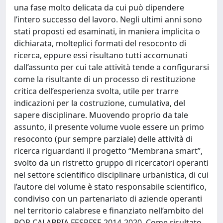
una fase molto delicata da cui può dipendere
l’intero successo del lavoro. Negli ultimi anni sono
stati proposti ed esaminati, in maniera implicita o
dichiarata, molteplici formati del resoconto di
ricerca, eppure essi risultano tutti accomunati
dall’assunto per cui tale attività tende a configurarsi
come la risultante di un processo di restituzione
critica dell’esperienza svolta, utile per trarre
indicazioni per la costruzione, cumulativa, del
sapere disciplinare. Muovendo proprio da tale
assunto, il presente volume vuole essere un primo
resoconto (pur sempre parziale) delle attività di
ricerca riguardanti il progetto “Membrana smart”,
svolto da un ristretto gruppo di ricercatori operanti
nel settore scientifico disciplinare urbanistica, di cui
l’autore del volume è stato responsabile scientifico,
condiviso con un partenariato di aziende operanti
nel territorio calabrese e finanziato nell’ambito del
POR CALABRIA FESRFSE 2014-2020. Come risultato