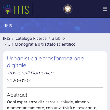
IRIS
IRIS
Catalogo Ricerca
3 Libro
3.1 Monografia o trattato scientifico
Urbanistica e trasformazione
digitale
Passarelli Domenico
2020-01-01
Abstract
Ogni esperienza di ricerca si chiude, almeno
momentaneamente, con un’attività di resoconto;