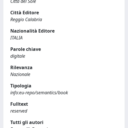
Città del Sole
Città Editore
Reggio Calabria
Nazionalità Editore
ITALIA
Parole chiave
digitale
Rilevanza
Nazionale
Tipologia
info:eu-repo/semantics/book
Fulltext
reserved
Tutti gli autori