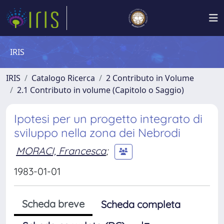
IRIS
IRIS
Catalogo Ricerca
2 Contributo in Volume
2.1 Contributo in volume (Capitolo o Saggio)
Ipotesi per un progetto integrato di
sviluppo nella zona dei Nebrodi
MORACI, Francesca
;
1983-01-01
Scheda breve
Scheda completa