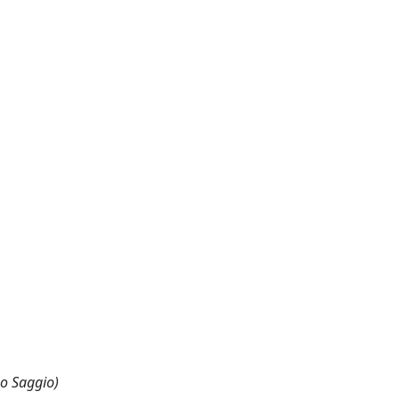
 o Saggio)