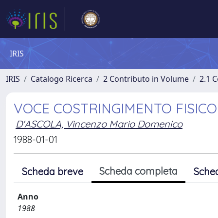
IRIS
IRIS
Catalogo Ricerca
2 Contributo in Volume
2.1 C
VOCE COSTRINGIMENTO FISICO
D'ASCOLA, Vincenzo Mario Domenico
1988-01-01
Scheda completa
Scheda breve
Sche
Anno
1988