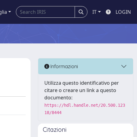
glia
IT
LOGIN
Informazioni
Utilizza questo identificativo per
citare o creare un link a questo
documento:
https://hdl.handle.net/20.500.123
18/8444
Citazioni