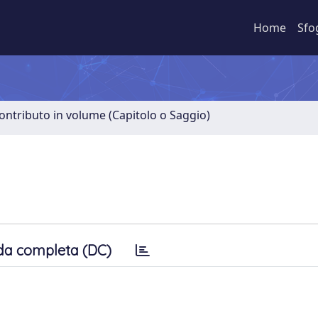
Home
Sfo
ontributo in volume (Capitolo o Saggio)
da completa (DC)