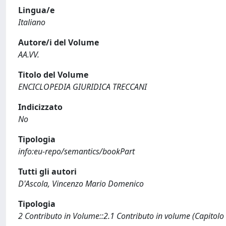
Lingua/e
Italiano
Autore/i del Volume
AA.VV.
Titolo del Volume
ENCICLOPEDIA GIURIDICA TRECCANI
Indicizzato
No
Tipologia
info:eu-repo/semantics/bookPart
Tutti gli autori
D'Ascola, Vincenzo Mario Domenico
Tipologia
2 Contributo in Volume::2.1 Contributo in volume (Capitolo