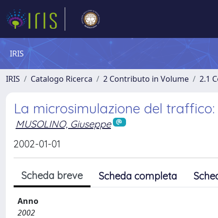
IRIS
IRIS
Catalogo Ricerca
2 Contributo in Volume
2.1 C
La microsimulazione del traffico:
MUSOLINO, Giuseppe
2002-01-01
Scheda breve
Scheda completa
Sche
Anno
2002