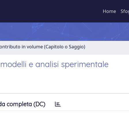
Home
Sfo
ontributo in volume (Capitolo o Saggio)
 modelli e analisi sperimentale
da completa (DC)