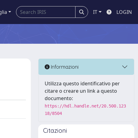
glia
IT
LOGIN
Informazioni
Utilizza questo identificativo per
citare o creare un link a questo
documento:
https://hdl.handle.net/20.500.123
18/8504
Citazioni