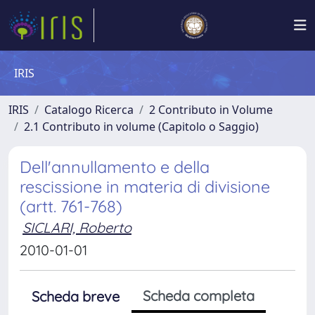
IRIS
IRIS
Catalogo Ricerca
2 Contributo in Volume
2.1 Contributo in volume (Capitolo o Saggio)
Dell'annullamento e della
rescissione in materia di divisione
(artt. 761-768)
SICLARI, Roberto
2010-01-01
Scheda completa
Scheda breve