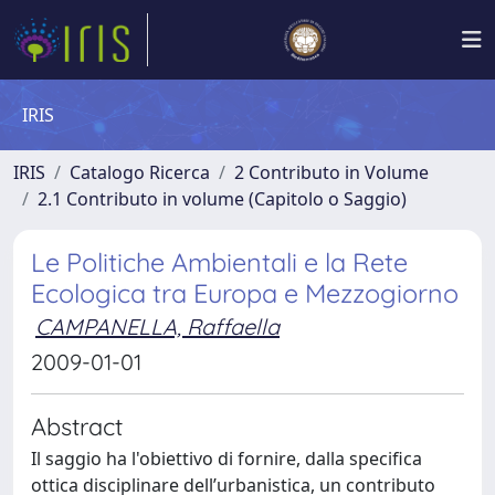
IRIS
IRIS
Catalogo Ricerca
2 Contributo in Volume
2.1 Contributo in volume (Capitolo o Saggio)
Le Politiche Ambientali e la Rete
Ecologica tra Europa e Mezzogiorno
CAMPANELLA, Raffaella
2009-01-01
Abstract
Il saggio ha l'obiettivo di fornire, dalla specifica
ottica disciplinare dell’urbanistica, un contributo