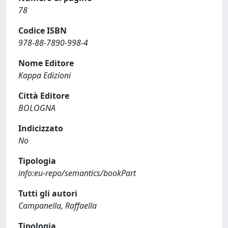
78
Codice ISBN
978-88-7890-998-4
Nome Editore
Kappa Edizioni
Città Editore
BOLOGNA
Indicizzato
No
Tipologia
info:eu-repo/semantics/bookPart
Tutti gli autori
Campanella, Raffaella
Tipologia