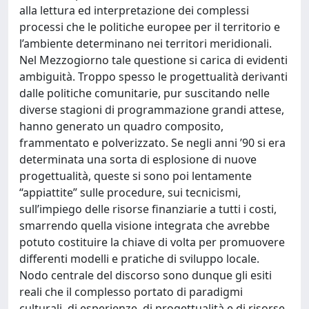
alla lettura ed interpretazione dei complessi
processi che le politiche europee per il territorio e
l’ambiente determinano nei territori meridionali.
Nel Mezzogiorno tale questione si carica di evidenti
ambiguità. Troppo spesso le progettualità derivanti
dalle politiche comunitarie, pur suscitando nelle
diverse stagioni di programmazione grandi attese,
hanno generato un quadro composito,
frammentato e polverizzato. Se negli anni ’90 si era
determinata una sorta di esplosione di nuove
progettualità, queste si sono poi lentamente
“appiattite” sulle procedure, sui tecnicismi,
sull’impiego delle risorse finanziarie a tutti i costi,
smarrendo quella visione integrata che avrebbe
potuto costituire la chiave di volta per promuovere
differenti modelli e pratiche di sviluppo locale.
Nodo centrale del discorso sono dunque gli esiti
reali che il complesso portato di paradigmi
culturali, di esperienze, di progettualità e di risorse