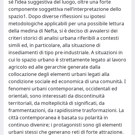
sé l’idea suggestiva del luogo, oltre una forte
componente soggettiva nell’interpretazione dello
spazio1. Dopo diverse riflessioni su ipotesi
metodologiche applicabili per una possibile lettura
della medina di Nefta, si è deciso di avvalersi dei
criteri storici di analisi urbana riferibili a contesti
simili ed, in particolare, alla situazione di
insediamenti di tipo pre-industriale. A situazioni in
cui lo spazio urbano è strettamente legato al lavoro
agricolo ed alle gerarchie generate dalla
collocazione degli elementi urbani legati alla
condizione sociale ed economica di una comunità. I
fenomeni urbani contemporanei, occidentali ed
orientali, sono interessati da discontinuità
territoriali, da molteplicità di significati, da
frammentazioni, da rapidissime trasformazioni. La
città contemporanea è basata su polarità in
continuo divenire; i protagonisti sono gli elementi
urbani stessi che generano reti di forte attrazione.