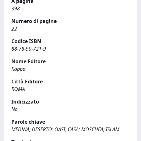
A pagina
398
Numero di pagine
22
Codice ISBN
88-78-90-721-9
Nome Editore
Kappa
Città Editore
ROMA
Indicizzato
No
Parole chiave
MEDINA; DESERTO; OASI; CASA; MOSCHEA; ISLAM