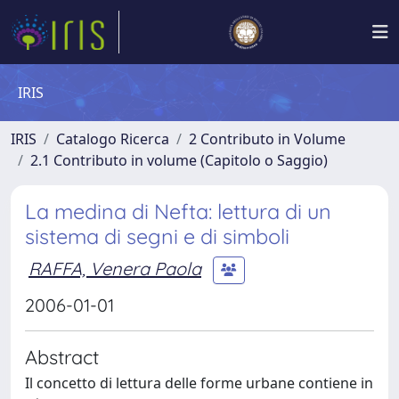
IRIS
IRIS
Catalogo Ricerca
2 Contributo in Volume
2.1 Contributo in volume (Capitolo o Saggio)
La medina di Nefta: lettura di un
sistema di segni e di simboli
RAFFA, Venera Paola
2006-01-01
Abstract
Il concetto di lettura delle forme urbane contiene in