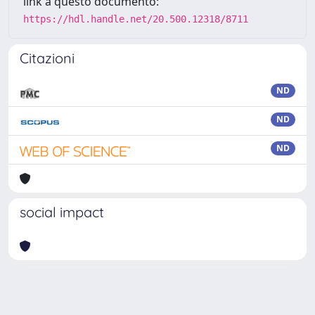
link a questo documento:
https://hdl.handle.net/20.500.12318/8711
Citazioni
ND
ND
ND
social impact