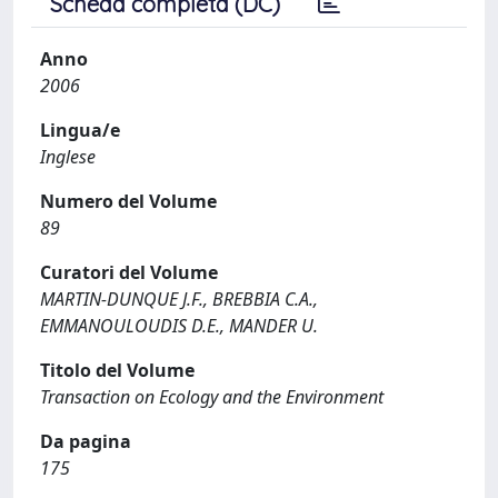
Scheda completa (DC)
Anno
2006
Lingua/e
Inglese
Numero del Volume
89
Curatori del Volume
MARTIN-DUNQUE J.F., BREBBIA C.A.,
EMMANOULOUDIS D.E., MANDER U.
Titolo del Volume
Transaction on Ecology and the Environment
Da pagina
175