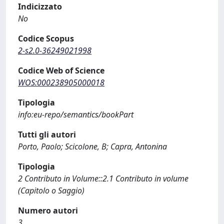
Indicizzato
No
Codice Scopus
2-s2.0-36249021998
Codice Web of Science
WOS:000238905000018
Tipologia
info:eu-repo/semantics/bookPart
Tutti gli autori
Porto, Paolo; Scicolone, B; Capra, Antonina
Tipologia
2 Contributo in Volume::2.1 Contributo in volume
(Capitolo o Saggio)
Numero autori
3