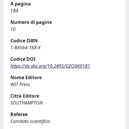
A pagina
184
Numero di pagine
10
Codice ISBN
1-84564-168-X
Codice DOI
https://dx.doi.org/10.2495/GEO060181
Nome Editore
WIT Press
Città Editore
SOUTHAMPTON
Referee
Comitato scientifico