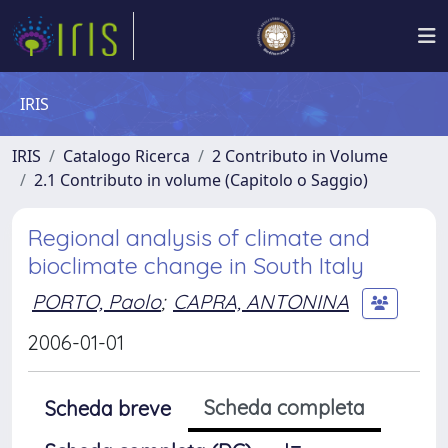
IRIS
IRIS
Catalogo Ricerca
2 Contributo in Volume
2.1 Contributo in volume (Capitolo o Saggio)
Regional analysis of climate and
bioclimate change in South Italy
PORTO, Paolo
;
CAPRA, ANTONINA
2006-01-01
Scheda completa
Scheda breve