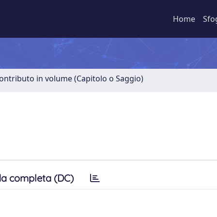
Home
Sfo
ontributo in volume (Capitolo o Saggio)
a completa (DC)