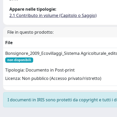
Appare nelle tipologie:
2.1 Contributo in volume (Capitolo o Saggio)
File in questo prodotto:
File
Bonsignore_2009_Ecovillaggi_Sistema Agricolturale_edit
non disponibili
Tipologia: Documento in Post-print
Licenza: Non pubblico (Accesso privato/ristretto)
I documenti in IRIS sono protetti da copyright e tutti i di