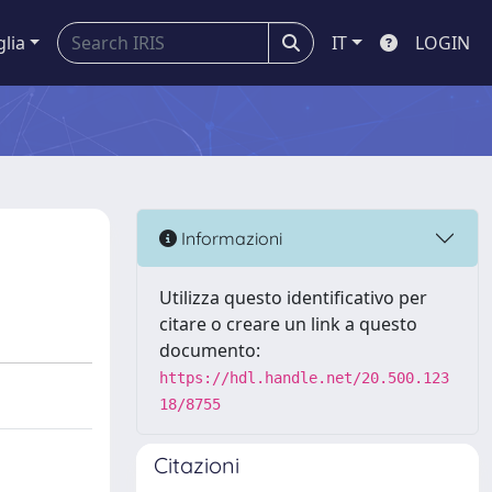
glia
IT
LOGIN
Informazioni
Utilizza questo identificativo per
citare o creare un link a questo
documento:
https://hdl.handle.net/20.500.123
18/8755
Citazioni