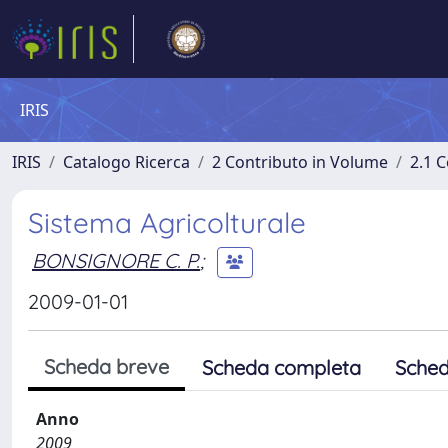
IRIS
IRIS
Catalogo Ricerca
2 Contributo in Volume
2.1 C
Sistema Agricolturale
BONSIGNORE C. P.
;
2009-01-01
Scheda breve
Scheda completa
Sched
Anno
2009