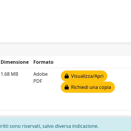
Dimensione
Formato
1.68 MB
Adobe
Visualizza/Apri
PDF
Richiedi una copia
ritti sono riservati, salvo diversa indicazione.