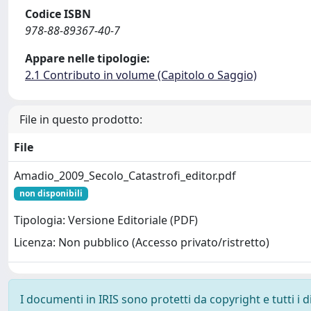
Codice ISBN
978-88-89367-40-7
Appare nelle tipologie:
2.1 Contributo in volume (Capitolo o Saggio)
File in questo prodotto:
File
Amadio_2009_Secolo_Catastrofi_editor.pdf
non disponibili
Tipologia: Versione Editoriale (PDF)
Licenza: Non pubblico (Accesso privato/ristretto)
I documenti in IRIS sono protetti da copyright e tutti i di