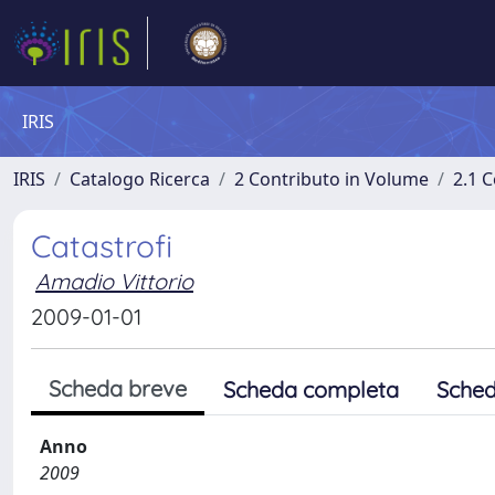
IRIS
IRIS
Catalogo Ricerca
2 Contributo in Volume
2.1 C
Catastrofi
Amadio Vittorio
2009-01-01
Scheda breve
Scheda completa
Sched
Anno
2009