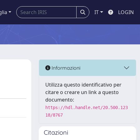
glia
IT
LOGIN
Informazioni
Utilizza questo identificativo per
citare o creare un link a questo
documento:
https://hdl.handle.net/20.500.123
18/8767
Citazioni