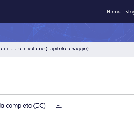
Home
Sfo
ontributo in volume (Capitolo o Saggio)
a completa (DC)