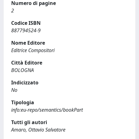
Numero di pagine
2
Codice ISBN
887794524-9
Nome Editore
Editrice Compositori
Città Editore
BOLOGNA
Indicizzato
No
Tipologia
info:eu-repo/semantics/bookPart
Tutti gli autori
Amaro, Ottavio Salvatore