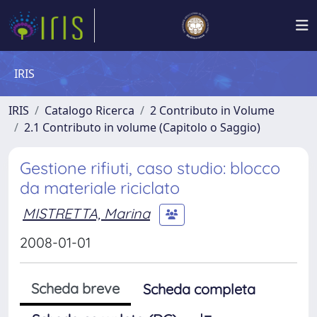
IRIS
IRIS
Catalogo Ricerca
2 Contributo in Volume
2.1 Contributo in volume (Capitolo o Saggio)
Gestione rifiuti, caso studio: blocco
da materiale riciclato
MISTRETTA, Marina
2008-01-01
Scheda breve
Scheda completa