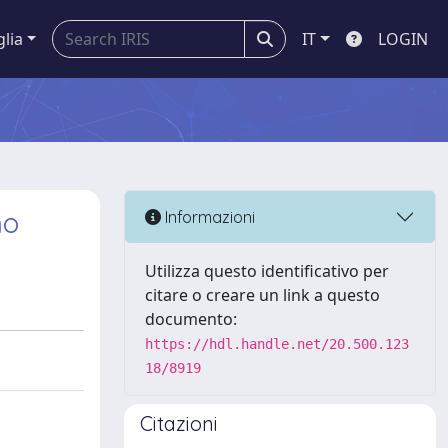
glia
IT
LOGIN
no
Informazioni
Utilizza questo identificativo per
citare o creare un link a questo
documento:
https://hdl.handle.net/20.500.123
18/8919
Citazioni