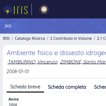
IRIS
IRIS
Catalogo Ricerca
2 Contributo in Volume
2.1 C
Ambiente fisico e dissesto idroge
TAMBURINO, Vincenzo
;
ZIMBONE, Santo Mar
2008-01-01
Scheda breve
Scheda completa
Sche
Anno
2008