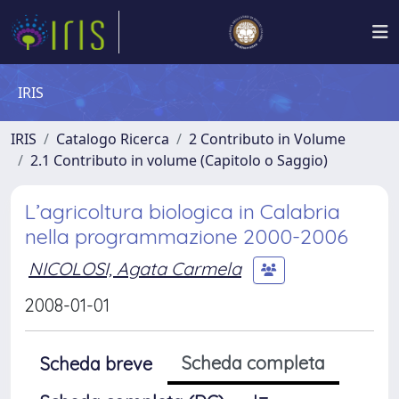
IRIS
IRIS
Catalogo Ricerca
2 Contributo in Volume
2.1 Contributo in volume (Capitolo o Saggio)
L’agricoltura biologica in Calabria
nella programmazione 2000-2006
NICOLOSI, Agata Carmela
2008-01-01
Scheda completa
Scheda breve