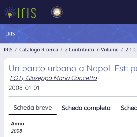
IRIS
IRIS
Catalogo Ricerca
2 Contributo in Volume
2.1 C
Un parco urbano a Napoli Est: pa
FOTI, Giuseppa Maria Concetta
2008-01-01
Scheda breve
Scheda completa
Sched
Anno
2008