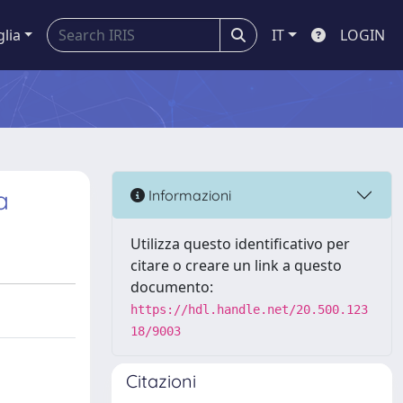
glia
IT
LOGIN
a
Informazioni
Utilizza questo identificativo per
citare o creare un link a questo
documento:
https://hdl.handle.net/20.500.123
18/9003
Citazioni