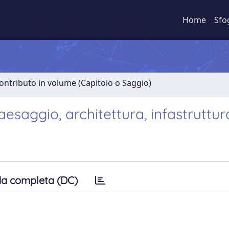
Home
Sfo
ontributo in volume (Capitolo o Saggio)
esaggio, architettura, infastruttur
a completa (DC)