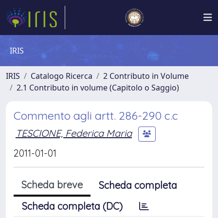
IRIS
IRIS
Catalogo Ricerca
2 Contributo in Volume
2.1 Contributo in volume (Capitolo o Saggio)
Commento agli artt. 286-290 c.c
TESCIONE, Federica Maria
2011-01-01
Scheda breve
Scheda completa
Scheda completa (DC)