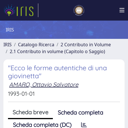
IRIS
IRIS
Catalogo Ricerca
2 Contributo in Volume
2.1 Contributo in volume (Capitolo o Saggio)
"Ecco le forme autentiche di una
giovinetta"
AMARO, Ottavio Salvatore
1993-01-01
Scheda breve
Scheda completa
Scheda completa (DC)