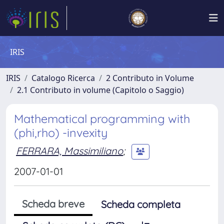
IRIS
IRIS
Catalogo Ricerca
2 Contributo in Volume
2.1 Contributo in volume (Capitolo o Saggio)
Mathematical programming with
(phi,rho) -invexity
FERRARA, Massimiliano
;
2007-01-01
Scheda breve
Scheda completa