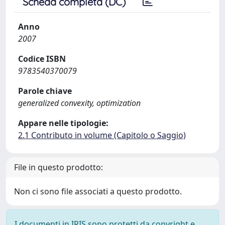
Scheda completa (DC)
Anno
2007
Codice ISBN
9783540370079
Parole chiave
generalized convexity, optimization
Appare nelle tipologie:
2.1 Contributo in volume (Capitolo o Saggio)
File in questo prodotto:
Non ci sono file associati a questo prodotto.
I documenti in IRIS sono protetti da copyright e