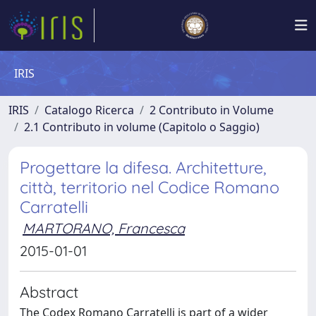
IRIS
IRIS
Catalogo Ricerca
2 Contributo in Volume
2.1 Contributo in volume (Capitolo o Saggio)
Progettare la difesa. Architetture,
città, territorio nel Codice Romano
Carratelli
MARTORANO, Francesca
2015-01-01
Abstract
The Codex Romano Carratelli is part of a wider