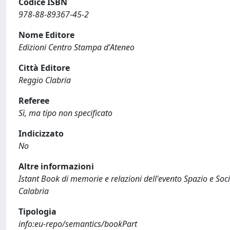
Codice ISBN
978-88-89367-45-2
Nome Editore
Edizioni Centro Stampa d'Ateneo
Città Editore
Reggio Clabria
Referee
Sì, ma tipo non specificato
Indicizzato
No
Altre informazioni
Istant Book di memorie e relazioni dell'evento Spazio e Soci
Calabria
Tipologia
info:eu-repo/semantics/bookPart