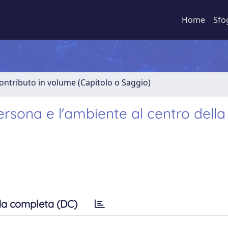
Home
Sfo
ontributo in volume (Capitolo o Saggio)
rsona e l'ambiente al centro della
a completa (DC)