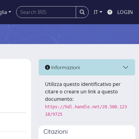
glia
IT
LOGIN
Informazioni
Utilizza questo identificativo per
citare o creare un link a questo
documento:
https://hdl.handle.net/20.500.123
18/9725
Citazioni