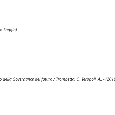
 o Saggio)
 della Governance del futuro / Trombetta, C., Ieropoli, A.. - (201