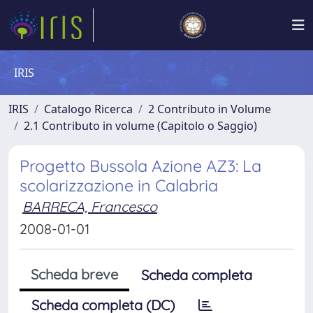
IRIS
IRIS
Catalogo Ricerca
2 Contributo in Volume
2.1 Contributo in volume (Capitolo o Saggio)
Progetto Bussola Azione AZ3: La
scolarizzazione in Calabria
BARRECA, Francesco
2008-01-01
Scheda breve
Scheda completa
Scheda completa (DC)