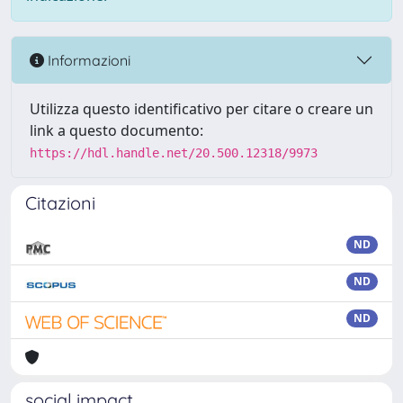
Informazioni
Utilizza questo identificativo per citare o creare un
link a questo documento:
https://hdl.handle.net/20.500.12318/9973
Citazioni
ND
ND
ND
social impact