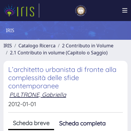
IRIS
IRIS
Catalogo Ricerca
2 Contributo in Volume
2.1 Contributo in volume (Capitolo o Saggio)
L’architetto urbanista di fronte alla
complessità delle sfide
contemporanee
PULTRONE, Gabriella
2012-01-01
Scheda breve
Scheda completa