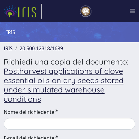
IRIS
IRIS
20.500.12318/1689
Richiedi una copia del documento:
Postharvest applications of clove
essential oils on dry seeds stored
under simulated warehouse
conditions
Nome del richiedente
E-mail del richiedente