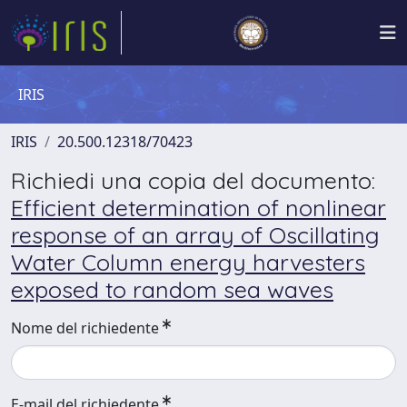
IRIS
IRIS
20.500.12318/70423
Richiedi una copia del documento:
Efficient determination of nonlinear
response of an array of Oscillating
Water Column energy harvesters
exposed to random sea waves
Nome del richiedente
E-mail del richiedente