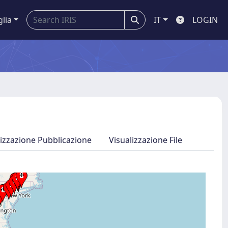
glia
IT
LOGIN
lizzazione Pubblicazione
Visualizzazione File