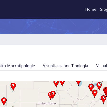
Home
Sfo
otto-Macrotipologie
Visualizzazione Tipologia
Visua