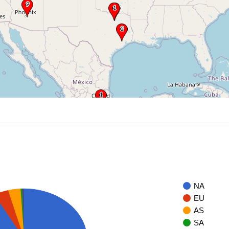
NA
EU
AS
SA