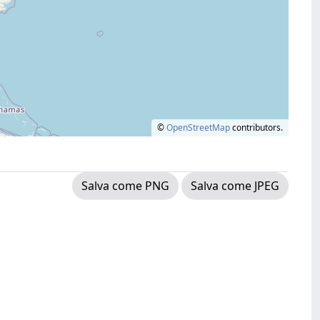
©
OpenStreetMap
contributors.
Salva come PNG
Salva come JPEG