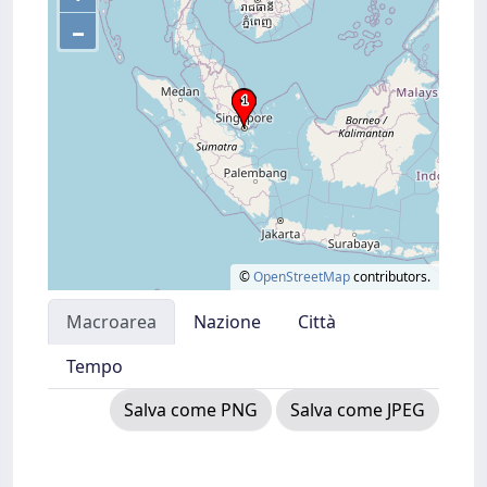
–
©
OpenStreetMap
contributors.
Macroarea
Nazione
Città
Tempo
Salva come PNG
Salva come JPEG