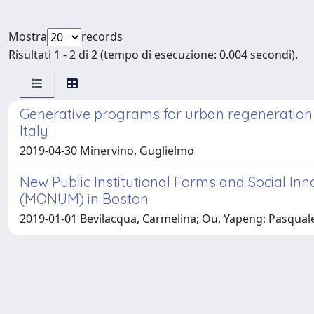
Mostra
records
Risultati 1 - 2 di 2 (tempo di esecuzione: 0.004 secondi).
Generative programs for urban regeneration in
Italy
2019-04-30 Minervino, Guglielmo
New Public Institutional Forms and Social In
(MONUM) in Boston
2019-01-01 Bevilacqua, Carmelina; Ou, Yapeng; Pasquale