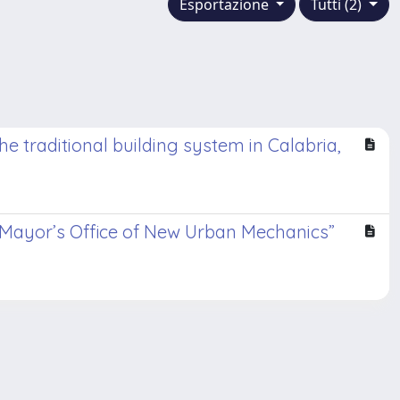
Esportazione
Tutti (2)
e traditional building system in Calabria,
 “Mayor’s Office of New Urban Mechanics”