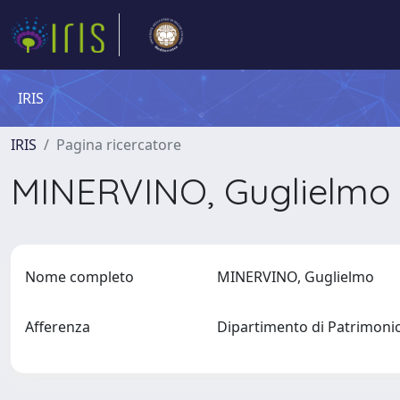
IRIS
IRIS
Pagina ricercatore
MINERVINO, Guglielmo
Nome completo
MINERVINO, Guglielmo
Afferenza
Dipartimento di Patrimonio,