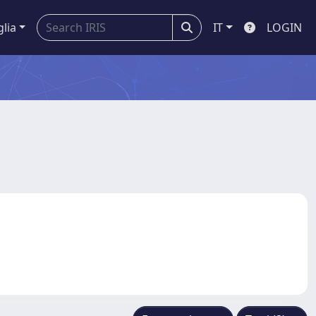
glia
IT
LOGIN