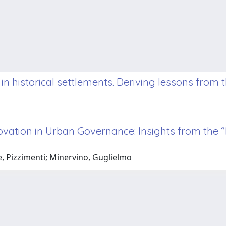
 historical settlements. Deriving lessons from th
novation in Urban Governance: Insights from the
, Pizzimenti; Minervino, Guglielmo